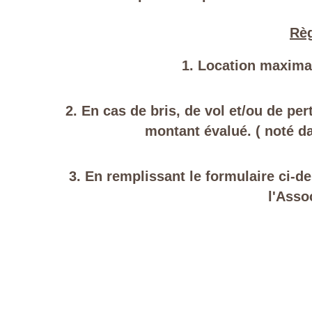
Règ
1. Location maxima
2. En cas de bris, de vol et/ou de per
montant évalué. ( noté da
3.
En remplissant le formulaire ci-
l'Asso