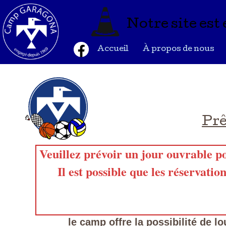
Notre site est
Accueil
À propos de nous
Prê
Veuillez prévoir un jour ouvrable p
Il est possible que les réservatio
le camp offre la possibilité de l