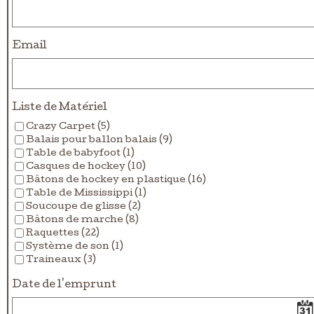
Email
Liste de Matériel
Crazy Carpet (5)
Balais pour ballon balais (9)
Table de babyfoot (1)
Casques de hockey (10)
Bâtons de hockey en plastique (16)
Table de Mississippi (1)
Soucoupe de glisse (2)
Bâtons de marche (8)
Raquettes (22)
Système de son (1)
Traineaux (3)
Date de l'emprunt